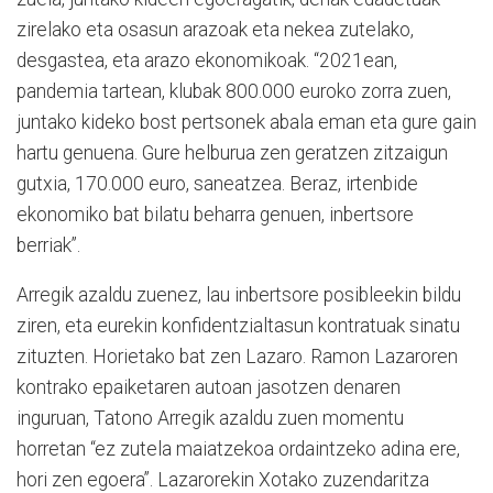
zirelako eta osasun arazoak eta nekea zutelako,
desgastea, eta arazo ekonomikoak. “2021ean,
pandemia tartean, klubak 800.000 euroko zorra zuen,
juntako kideko bost pertsonek abala eman eta gure gain
hartu genuena. Gure helburua zen geratzen zitzaigun
gutxia, 170.000 euro, saneatzea. Beraz, irtenbide
ekonomiko bat bilatu beharra genuen, inbertsore
berriak”.
Arregik azaldu zuenez, lau inbertsore posibleekin bildu
ziren, eta eurekin konfidentzialtasun kontratuak sinatu
zituzten. Horietako bat zen Lazaro. Ramon Lazaroren
kontrako epaiketaren autoan jasotzen denaren
inguruan, Tatono Arregik azaldu zuen momentu
horretan “ez zutela maiatzekoa ordaintzeko adina ere,
hori zen egoera”. Lazarorekin Xotako zuzendaritza