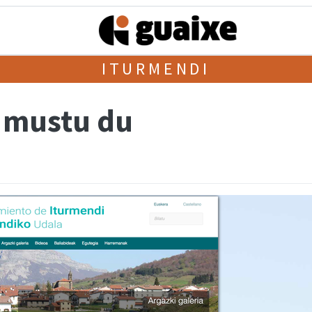
ITURMENDI
 mustu du