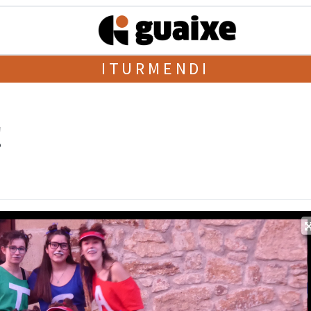
ITURMENDI
!