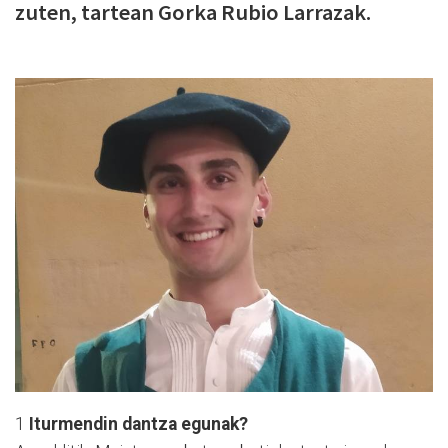
zuten, tartean Gorka Rubio Larrazak.
1
Iturmendin dantza egunak?