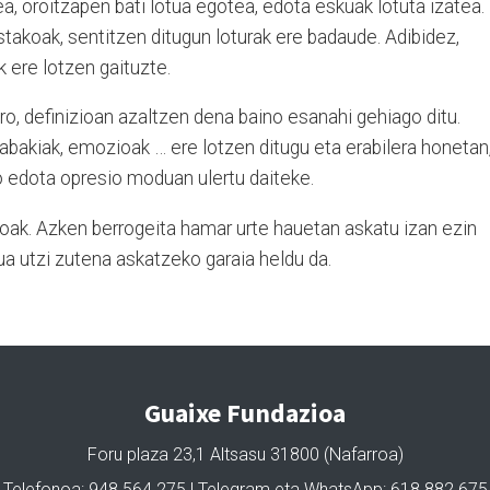
ea, oroitzapen bati lotua egotea, edota eskuak lotuta izatea.
istakoak, sentitzen ditugun loturak ere badaude. Adibidez,
 ere lotzen gaituzte.
ro, definizioan azaltzen dena baino esanahi gehiago ditu.
abakiak, emozioak … ere lotzen ditugu eta erabilera honetan
 edota opresio moduan ulertu daiteke.
loak. Azken berrogeita hamar urte hauetan askatu izan ezin
tua utzi zutena askatzeko garaia heldu da.
Guaixe Fundazioa
Foru plaza 23,1 Altsasu 31800 (Nafarroa)
Telefonoa: 948 564 275 | Telegram eta WhatsApp: 618 882 675