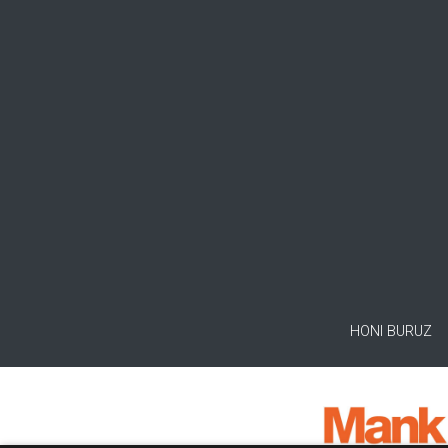
HONI BURUZ