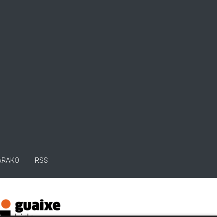
ARAKO
RSS