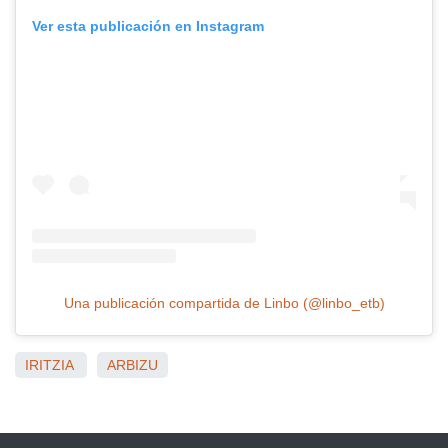
Ver esta publicación en Instagram
Una publicación compartida de Linbo (@linbo_etb)
IRITZIA
ARBIZU