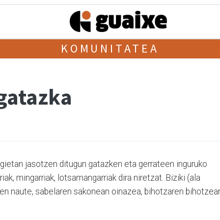
KOMUNITATEA
gatazka
egietan jasotzen ditugun gatazken eta gerrateen inguruko
riak, mingarriak, lotsamangarriak dira niretzat. Biziki (ala
tzen naute, sabelaren sakonean oinazea, bihotzaren bihotzea