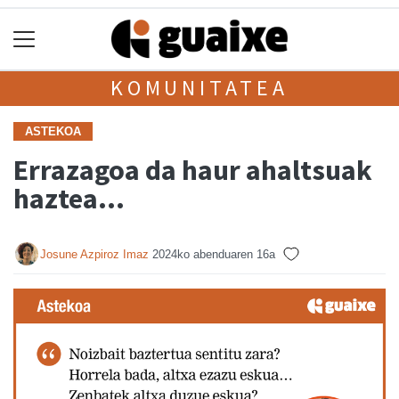
KOMUNITATEA
ASTEKOA
Errazagoa da haur ahaltsuak
haztea…
Josune Azpiroz Imaz
2024ko abenduaren 16a