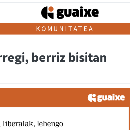
KOMUNITATEA
egi, berriz bisitan