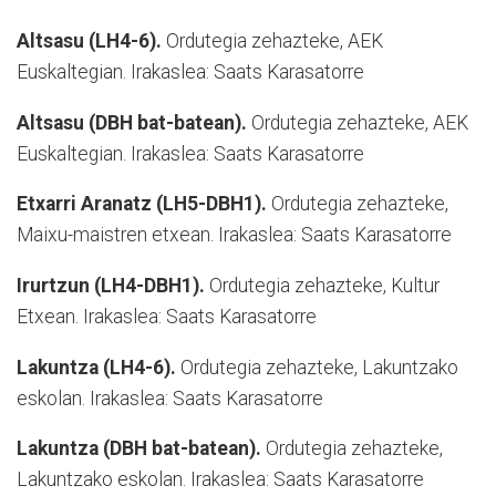
Altsasu (LH4-6).
Ordutegia zehazteke, AEK
Euskaltegian. Irakaslea: Saats Karasatorre
Altsasu (DBH bat-batean).
Ordutegia zehazteke, AEK
Euskaltegian. Irakaslea: Saats Karasatorre
Etxarri Aranatz (LH5-DBH1).
Ordutegia zehazteke,
Maixu-maistren etxean. Irakaslea: Saats Karasatorre
Irurtzun (LH4-DBH1).
Ordutegia zehazteke, Kultur
Etxean. Irakaslea: Saats Karasatorre
Lakuntza (LH4-6).
Ordutegia zehazteke, Lakuntzako
eskolan. Irakaslea: Saats Karasatorre
Lakuntza (DBH bat-batean).
Ordutegia zehazteke,
Lakuntzako eskolan. Irakaslea: Saats Karasatorre