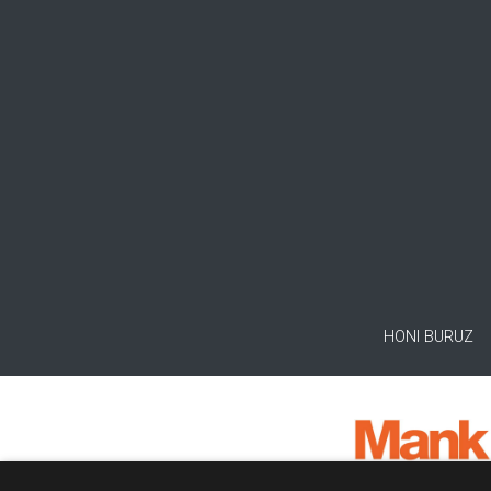
HONI BURUZ