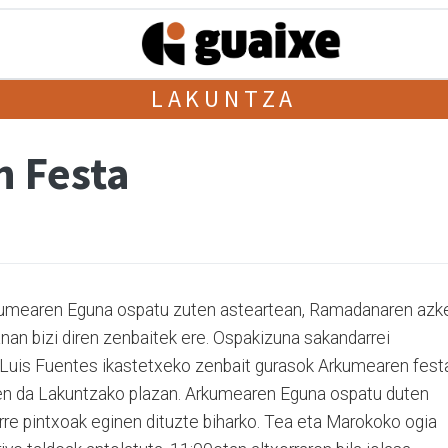
LAKUNTZA
n Festa
rkumearen Eguna ospatu zuten asteartean, Ramadanaren azk
nan bizi diren zenbaitek ere. Ospakizuna sakandarrei
Luis Fuentes ikastetxeko zenbait gurasok Arkumearen fest
nen da Lakuntzako plazan. Arkumearen Eguna ospatu duten
 erre pintxoak eginen dituzte biharko. Tea eta Marokoko ogia