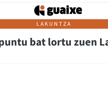
LAKUNTZA
puntu bat lortu zuen 