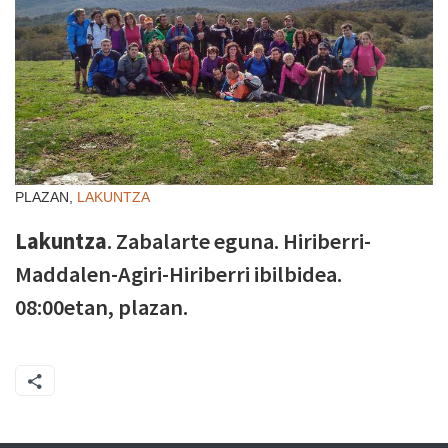
PLAZAN,
LAKUNTZA
Lakuntza
. Zabalarte eguna. Hiriberri-
Maddalen-Agiri-Hiriberri ibilbidea.
08:00etan, plazan.