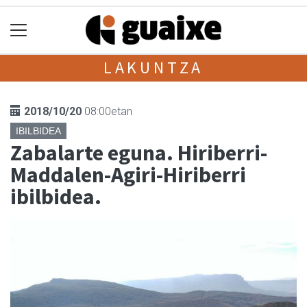
LAKUNTZA
2018/10/20
08:00etan
IBILBIDEA
Zabalarte eguna. Hiriberri-
Maddalen-Agiri-Hiriberri
ibilbidea.