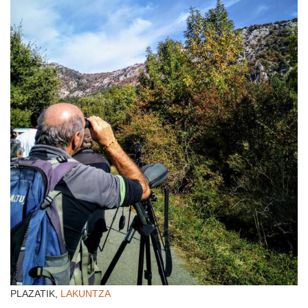
PLAZATIK,
LAKUNTZA