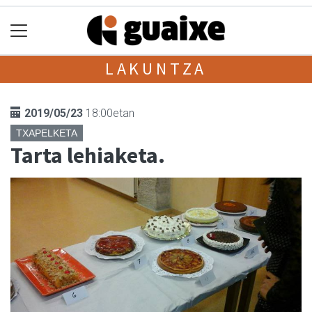
LAKUNTZA
2019/05/23
18:00etan
TXAPELKETA
Tarta lehiaketa.