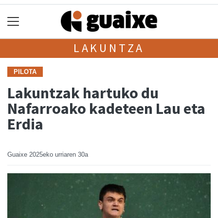
LAKUNTZA
PILOTA
Lakuntzak hartuko du
Nafarroako kadeteen Lau eta
Erdia
Guaixe
2025eko urriaren 30a