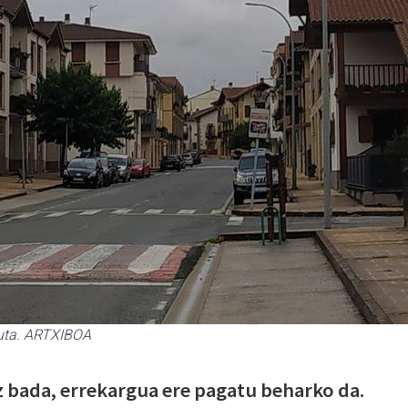
tuta. ARTXIBOA
z bada, errekargua ere pagatu beharko da.