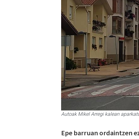
Autoak Mikel Arregi kalean aparka
Epe barruan ordaintzen e