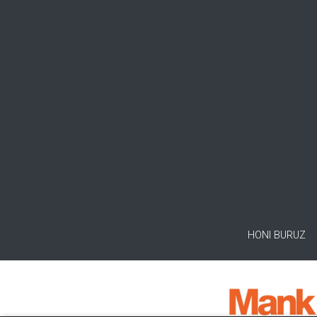
HONI BURUZ