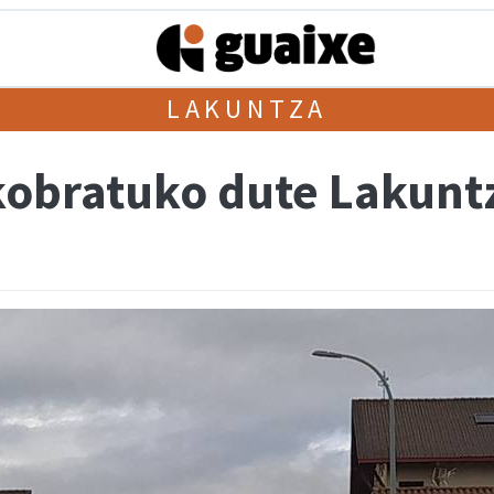
LAKUNTZA
 kobratuko dute Lakunt