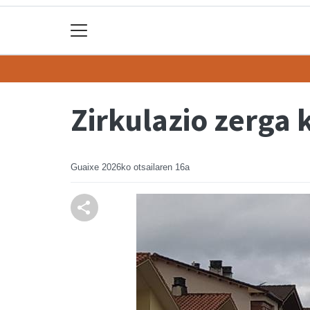
Zirkulazio zerga
Guaixe
2026ko otsailaren 16a