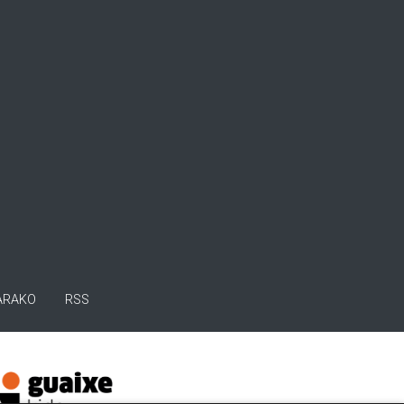
ARAKO
RSS