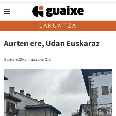
LAKUNTZA
Aurten ere, Udan Euskaraz
Guaixe
2026ko maiatzaren 27a