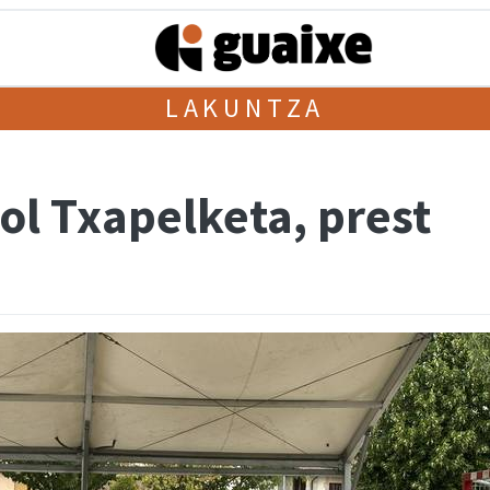
LAKUNTZA
bol Txapelketa, prest