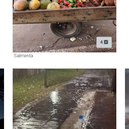
4
Salmenta