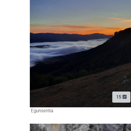
15
Egunsentia