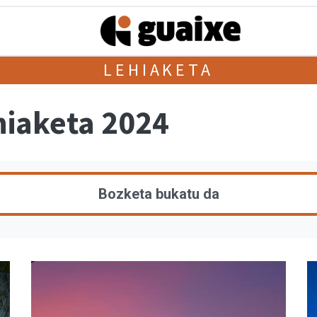
LEHIAKETA
hiaketa 2024
Bozketa bukatu da