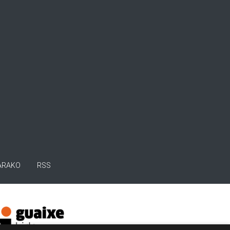
ARAKO
RSS