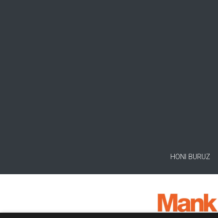
HONI BURUZ