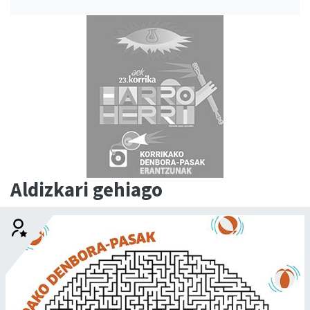
Aldizkari gehiago