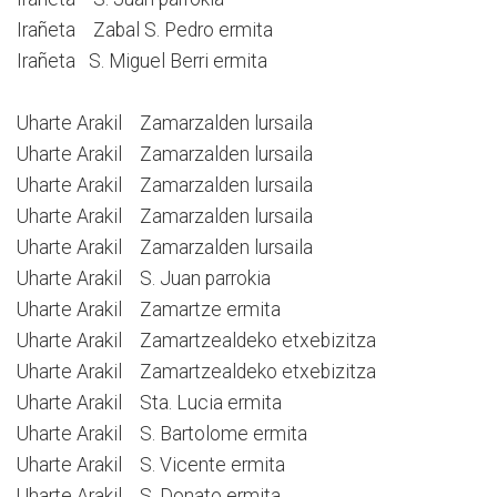
Irañeta Zabal S. Pedro ermita
Irañeta S. Miguel Berri ermita
Uharte Arakil Zamarzalden lursaila
Uharte Arakil Zamarzalden lursaila
Uharte Arakil Zamarzalden lursaila
Uharte Arakil Zamarzalden lursaila
Uharte Arakil Zamarzalden lursaila
Uharte Arakil S. Juan parrokia
Uharte Arakil Zamartze ermita
Uharte Arakil Zamartzealdeko etxebizitza
Uharte Arakil Zamartzealdeko etxebizitza
Uharte Arakil Sta. Lucia ermita
Uharte Arakil S. Bartolome ermita
Uharte Arakil S. Vicente ermita
Uharte Arakil S. Donato ermita