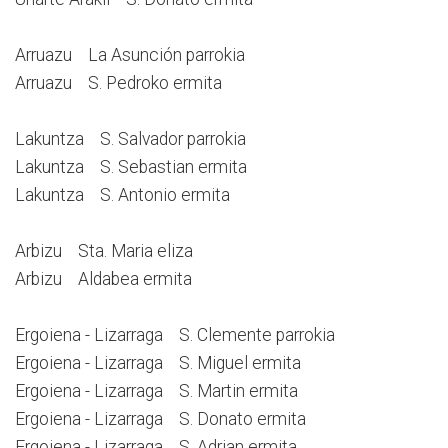
Arruazu La Asunción parrokia
Arruazu S. Pedroko ermita
Lakuntza S. Salvador parrokia
Lakuntza S. Sebastian ermita
Lakuntza S. Antonio ermita
Arbizu Sta. Maria eliza
Arbizu Aldabea ermita
Ergoiena - Lizarraga S. Clemente parrokia
Ergoiena - Lizarraga S. Miguel ermita
Ergoiena - Lizarraga S. Martin ermita
Ergoiena - Lizarraga S. Donato ermita
Ergoiena - Lizarraga S. Adrian ermita