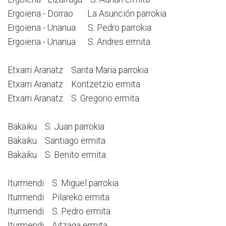
Ergoiena - Dorrao La Asunción parrokia
Ergoiena - Unanua S. Pedro parrokia
Ergoiena - Unanua S. Andres ermita
Etxarri Aranatz Santa Maria parrokia
Etxarri Aranatz Kontzetzio ermita
Etxarri Aranatz S. Gregorio ermita
Bakaiku S. Juan parrokia
Bakaiku Santiago ermita
Bakaiku S. Benito ermita
Iturmendi S. Miguel parrokia
Iturmendi Pilareko ermita
Iturmendi S. Pedro ermita
Iturmendi Aitzaga ermita