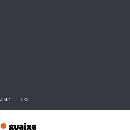
ARAKO
RSS