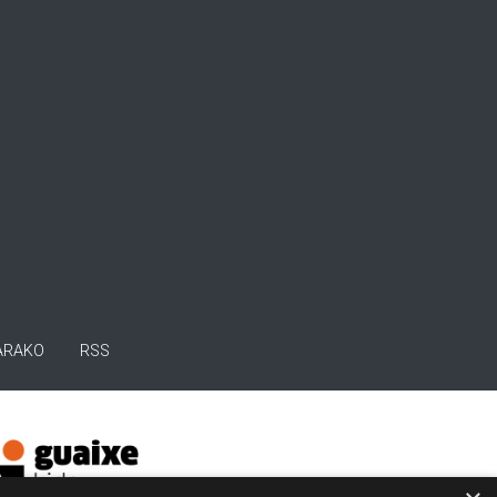
ARAKO
RSS