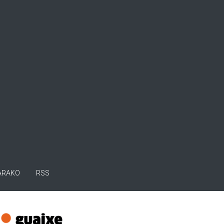
ARAKO
RSS