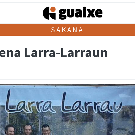
SAKANA
rena Larra-Larraun