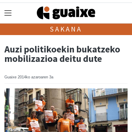
SAKANA
Auzi politikoekin bukatzeko
mobilizazioa deitu dute
Guaixe
2014ko azaroaren 3a