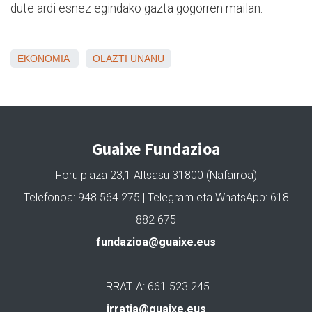
dute ardi esnez egindako gazta gogorren mailan.
EKONOMIA
OLAZTI
UNANU
Guaixe Fundazioa
Foru plaza 23,1 Altsasu 31800 (Nafarroa)
Telefonoa: 948 564 275 | Telegram eta WhatsApp: 618
882 675
fundazioa@guaixe.eus
IRRATIA: 661 523 245
irratia@guaixe.eus