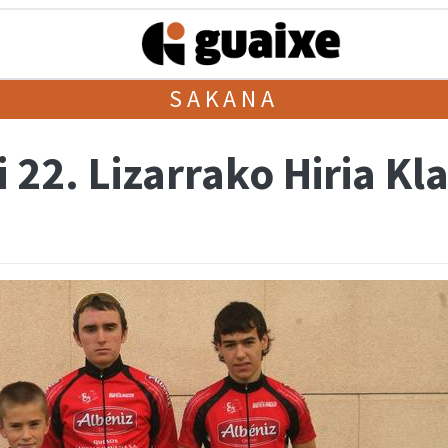
SAKANA
22. Lizarrako Hiria Kl