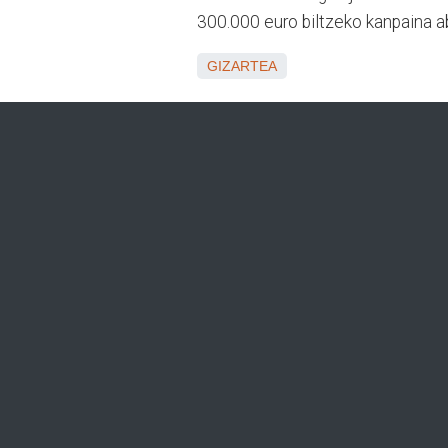
300.000 euro biltzeko kanpaina a
GIZARTEA