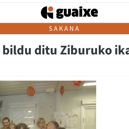
SAKANA
 bildu ditu Ziburuko i