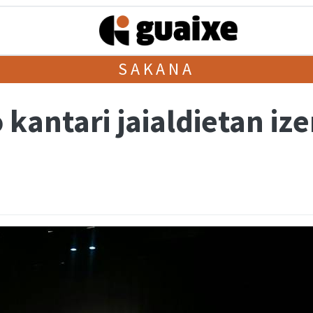
SAKANA
 kantari jaialdietan i