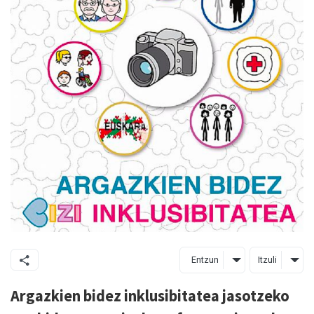
Entzun
Itzuli
Argazkien bidez inklusibitatea jasotzeko