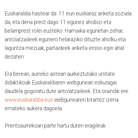
Euskaraldia hastear da: 11 eun euskaraz ariketa soziala
da, eta dena prest dago 11 egunez ahobizi eta
belarriprest rolei eusteko. Hamaika egunetan zehar,
antolatzaileek egunero helaraziko dituzte aholku eta
laguntza mezuak, partaideek ariketa eroso egin ahal
dezaten.
Era berean, aurreko astean aurkeztutako unitate
didaktikoak Euskaraldiaren webgunean eskuragai
daudela gogoratu dute antolatzaileek. Eta oraindik ere
www.euskaraldia.eus
webgunearen bitartez izena
emateko aukera dagoela.
Prentsaurrekoan parte hartu duten eragileak: