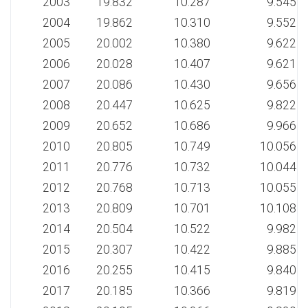
2003
19.832
10.287
9.545
2004
19.862
10.310
9.552
2005
20.002
10.380
9.622
2006
20.028
10.407
9.621
2007
20.086
10.430
9.656
2008
20.447
10.625
9.822
2009
20.652
10.686
9.966
2010
20.805
10.749
10.056
2011
20.776
10.732
10.044
2012
20.768
10.713
10.055
2013
20.809
10.701
10.108
2014
20.504
10.522
9.982
2015
20.307
10.422
9.885
2016
20.255
10.415
9.840
2017
20.185
10.366
9.819