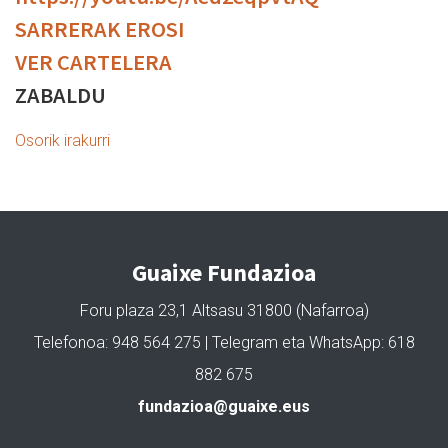
SARRERAK EROSI
VER CARTELERA
ZABALDU
Osorik irakurri
Guaixe Fundazioa
Foru plaza 23,1 Altsasu 31800 (Nafarroa)
Telefonoa: 948 564 275 | Telegram eta WhatsApp: 618
882 675
fundazioa@guaixe.eus