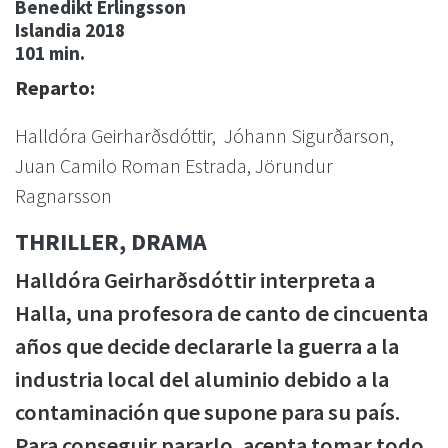
Benedikt Erlingsson
Islandia
2018
101 min.
Reparto:
Halldóra Geirharðsdóttir, Jóhann Sigurðarson,
Juan Camilo Roman Estrada, Jörundur
Ragnarsson
THRILLER, DRAMA
Halldóra Geirharðsdóttir interpreta a
Halla, una profesora de canto de cincuenta
años que decide declararle la guerra a la
industria local del aluminio debido a la
contaminación que supone para su país.
Para conseguir pararlo, acepta tomar todo