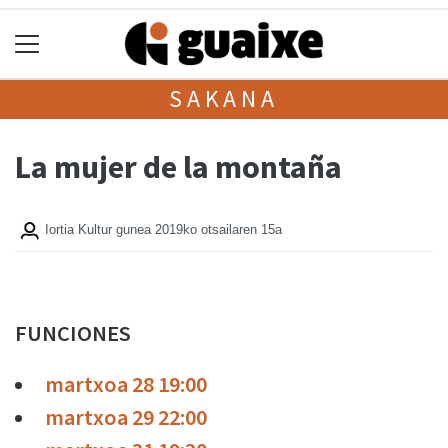
SAKANA
La mujer de la montaña
Iortia Kultur gunea
2019ko otsailaren 15a
FUNCIONES
martxoa 28 19:00
martxoa 29 22:00