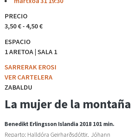
martxoa 31 19:30
PRECIO
3,50 € - 4,50 €
ESPACIO
1 ARETOA | SALA 1
SARRERAK EROSI
VER CARTELERA
ZABALDU
La mujer de la montaña
Benedikt Erlingsson
Islandia
2018
101 min.
Reparto: Halldóra Geirharðsdóttir, Jóhann