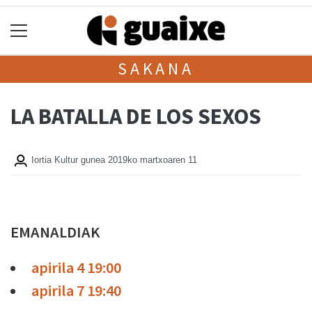
SAKANA
LA BATALLA DE LOS SEXOS
Iortia Kultur gunea
2019ko martxoaren 11
EMANALDIAK
apirila 4 19:00
apirila 7 19:40