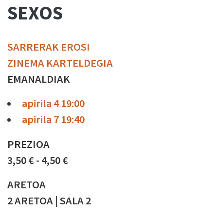
SEXOS
SARRERAK EROSI
ZINEMA KARTELDEGIA
EMANALDIAK
apirila 4 19:00
apirila 7 19:40
PREZIOA
3,50 € - 4,50 €
ARETOA
2 ARETOA | SALA 2