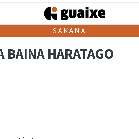
SAKANA
A BAINA HARATAGO