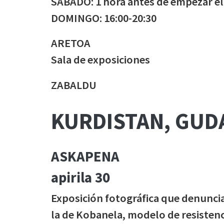
SÁBADO: 1 hora antes de empezar el
DOMINGO: 16:00-20:30
ARETOA
Sala de exposiciones
ZABALDU
KURDISTAN, GUD
ASKAPENA
apirila 30
Exposición fotográfica que denuncia 
la de Kobanela, modelo de resistenci