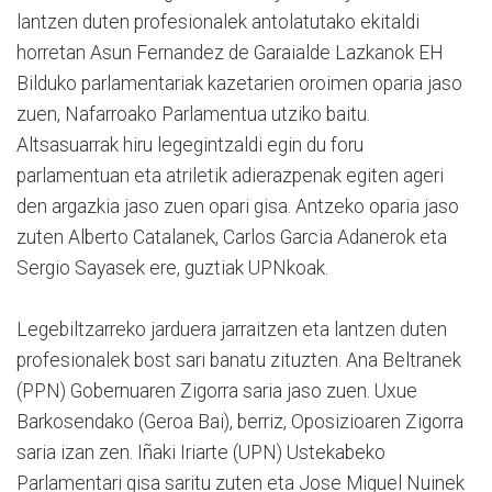
lantzen duten profesionalek antolatutako ekitaldi
horretan Asun Fernandez de Garaialde Lazkanok EH
Bilduko parlamentariak kazetarien oroimen oparia jaso
zuen, Nafarroako Parlamentua utziko baitu.
Altsasuarrak hiru legegintzaldi egin du foru
parlamentuan eta atriletik adierazpenak egiten ageri
den argazkia jaso zuen opari gisa. Antzeko oparia jaso
zuten Alberto Catalanek, Carlos Garcia Adanerok eta
Sergio Sayasek ere, guztiak UPNkoak.
Legebiltzarreko jarduera jarraitzen eta lantzen duten
profesionalek bost sari banatu zituzten. Ana Beltranek
(PPN) Gobernuaren Zigorra saria jaso zuen. Uxue
Barkosendako (Geroa Bai), berriz, Oposizioaren Zigorra
saria izan zen. Iñaki Iriarte (UPN) Ustekabeko
Parlamentari gisa saritu zuten eta Jose Miguel Nuinek