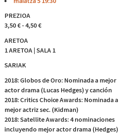
maiatza 5 19:30
PREZIOA
3,50 € - 4,50 €
ARETOA
1 ARETOA | SALA 1
SARIAK
2018: Globos de Oro: Nominada a mejor
actor drama (Lucas Hedges) y canción
2018: Critics Choice Awards: Nominada a
mejor actriz sec. (Kidman)
2018: Satellite Awards: 4 nominaciones
incluyendo mejor actor drama (Hedges)