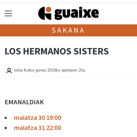
SAKANA
LOS HERMANOS SISTERS
Iortia Kultur gunea
2019ko apirilaren 26a
EMANALDIAK
maiatza 30 19:00
maiatza 31 22:00