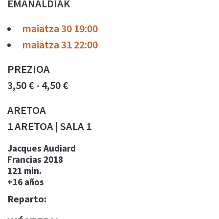
EMANALDIAK
maiatza 30 19:00
maiatza 31 22:00
PREZIOA
3,50 € - 4,50 €
ARETOA
1 ARETOA | SALA 1
Jacques Audiard
Francias
2018
121 min.
+16 años
Reparto: