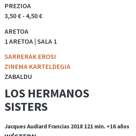
PREZIOA
3,50 € - 4,50 €
ARETOA
1 ARETOA | SALA 1
SARRERAK EROSI
ZINEMA KARTELDEGIA
ZABALDU
LOS HERMANOS
SISTERS
Jacques Audiard
Francias
2018
121 min.
+16 años