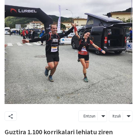
Entzun
Itzuli
Guztira 1.100 korrikalari lehiatu ziren