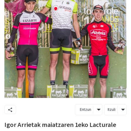
Entzun
Itzuli
Igor Arrietak maiatzaren 1eko Lacturale