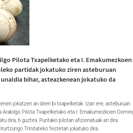
kilgo Pilota Txapelketako eta I. Emakumezkoen
eko partidak jokatuko ziren asteburuan
unaldia bihar, asteazkenean jokatuko da
enen jokatzen ari diren bi txapelketak. Izan ere, asteburuan
ta Arakilgo Pilota Txapelketako eta I. Emakumezkoen Domin
 dira, 6 guztira. Puntako pilotari afizionatuak ari dira
Irurtzungo Trinitateko festetan jokatuko dira.