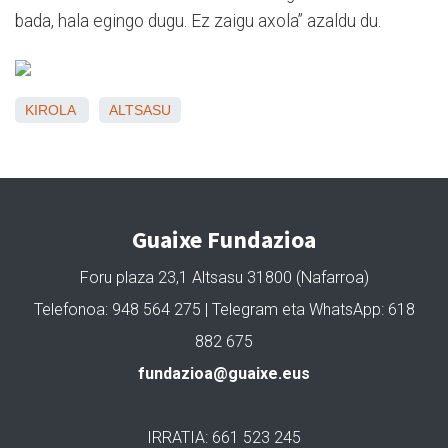
bada, hala egingo dugu. Ez zaigu axola” azaldu du.
KIROLA
ALTSASU
Guaixe Fundazioa
Foru plaza 23,1 Altsasu 31800 (Nafarroa)
Telefonoa: 948 564 275 | Telegram eta WhatsApp: 618
882 675
fundazioa@guaixe.eus
IRRATIA: 661 523 245