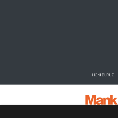
HONI BURUZ