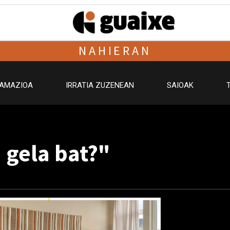
NAHIERAN
AMAZIOA
IRRATIA ZUZENEAN
SAIOAK
 gela bat?"