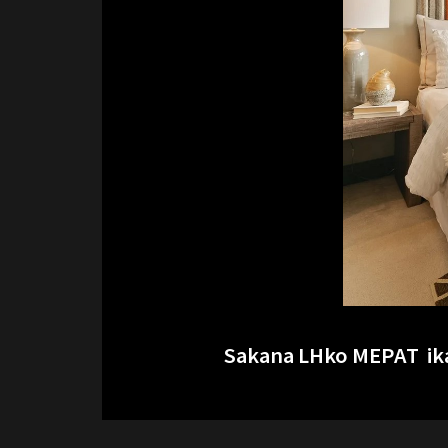
Sakana LHko MEPAT ika