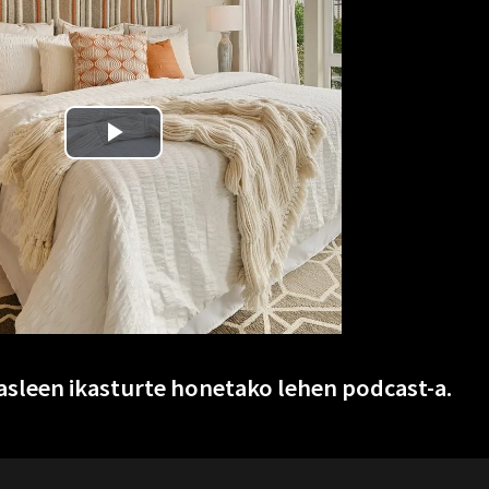
sleen ikasturte honetako lehen podcast-a.