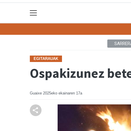
SARRER
EGITARAUAK
Ospakizunez bete
Guaixe
2025eko ekainaren 17a