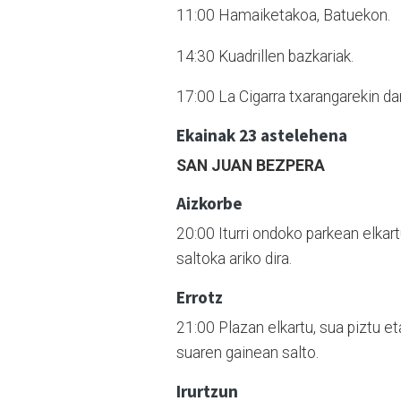
11:00 Hamaiketakoa, Batuekon.
14:30 Kuadrillen bazkariak.
17:00 La Cigarra txarangarekin da
Ekainak 23 astelehena
SAN JUAN BEZPERA
Aizkorbe
20:00 Iturri ondoko parkean elkart
saltoka ariko dira.
Errotz
21:00 Plazan elkartu, sua piztu et
suaren gainean salto.
Irurtzun