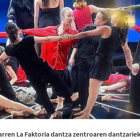
iarren La Faktoria dantza zentroaren dantzarie